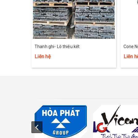
Thanh ghi- Lò thiêu kết
Cone N
Liên hệ
Liên h