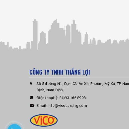
CÔNG TY TNHH THẮNG LỢI
Số 5 đường N1, Cụm CN An Xá, Phường Mỹ Xá, TP. Na
Định, Nam Định
Điện thoại:
(+84)93.166.8998
Email:
Info@vicocasting.com