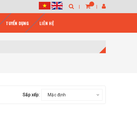
TUYỂN DỤNG
LIÊN HỆ
Sắp xếp:
Mặc định