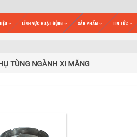
HIỆU
LĨNH VỰC HOẠT ĐỘNG
SẢN PHẨM
TIN TỨC
HỤ TÙNG NGÀNH XI MĂNG