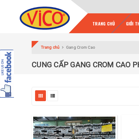
TRANG CHỦ
GIỚI T
Trang chủ
Gang Crom Cao
CUNG CẤP GANG CROM CAO P