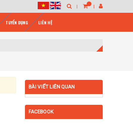
TUYỂN DỤNG
LIÊN HỆ
BÀI VIẾT LIÊN QUAN
FACEBOOK