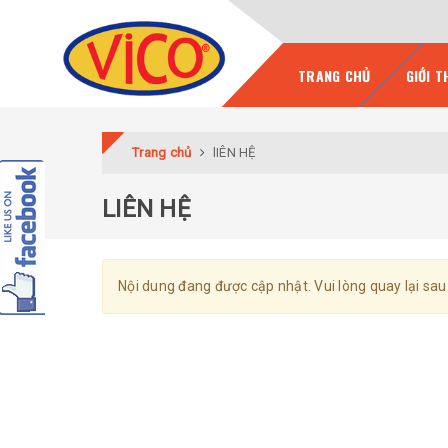
TRANG CHỦ
GIỚI T
Trang chủ
lIÊN HỆ
LIÊN HỆ
Nội dung đang được cập nhật. Vui lòng quay lại sau